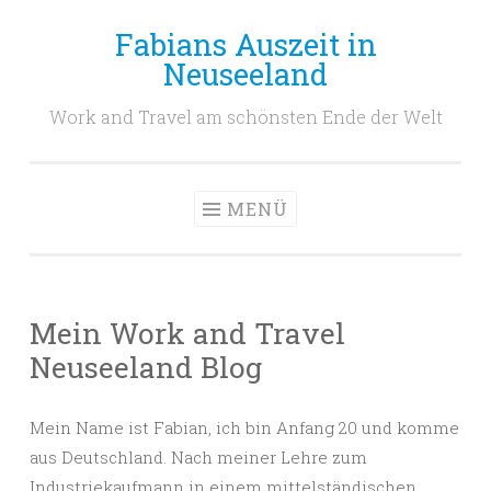
Fabians Auszeit in
Zum
Neuseeland
Inhalt
springen
Work and Travel am schönsten Ende der Welt
MENÜ
Mein Work and Travel
Neuseeland Blog
Mein Name ist Fabian, ich bin Anfang 20 und komme
aus Deutschland. Nach meiner Lehre zum
Industriekaufmann in einem mittelständischen