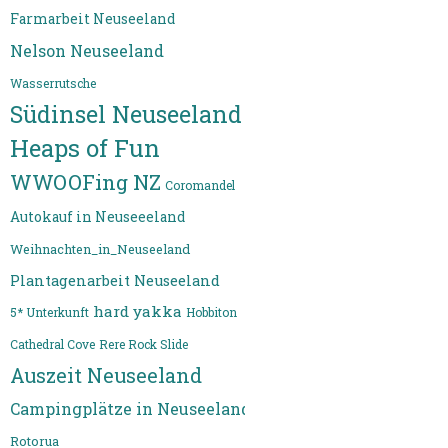
Farmarbeit Neuseeland
Nelson Neuseeland
Wasserrutsche
Südinsel Neuseeland
Heaps of Fun
WWOOFing NZ
Coromandel
Autokauf in Neuseeeland
Weihnachten_in_Neuseeland
Plantagenarbeit Neuseeland
hard yakka
5* Unterkunft
Hobbiton
Cathedral Cove
Rere Rock Slide
Auszeit Neuseeland
Campingplätze in Neuseeland
Rotorua