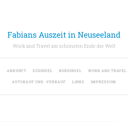
Fabians Auszeit in Neuseeland
Work and Travel am schönsten Ende der Welt
G
ANKUNFT
SÜDINSEL
NORDINSEL
WORK AND TRAVEL 
AUTOKAUF UND -VERKAUF
LINKS
IMPRESSUM