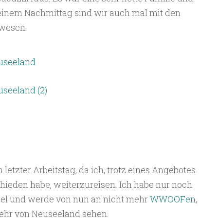
n einem Nachmittag sind wir auch mal mit den
ewesen.
etzter Arbeitstag, da ich, trotz eines Angebotes
chieden habe, weiterzureisen. Ich habe nur noch
sel und werde von nun an nicht mehr
WWOOFen
,
ehr von Neuseeland sehen.