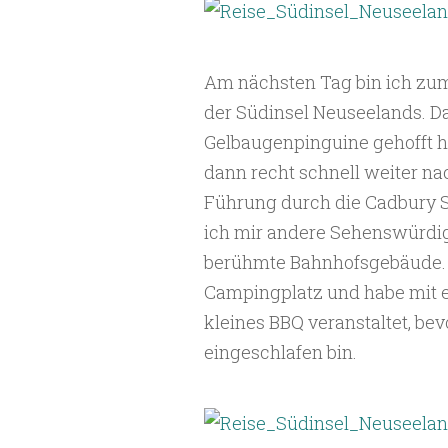
Am nächsten Tag bin ich zum 
der Südinsel Neuseelands. Dan
Gelbaugenpinguine gehofft ha
dann recht schnell weiter na
Führung durch die Cadbury S
ich mir andere Sehenswürdigk
berühmte Bahnhofsgebäude. D
Campingplatz und habe mit 
kleines BBQ veranstaltet, be
eingeschlafen bin.