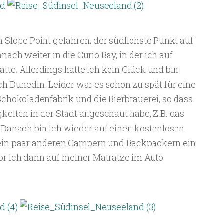
Slope Point gefahren, der südlichste Punkt auf
ach weiter in die Curio Bay, in der ich auf
tte. Allerdings hatte ich kein Glück und bin
ch Dunedin. Leider war es schon zu spät für eine
chokoladenfabrik und die Bierbrauerei, so dass
eiten in der Stadt angeschaut habe, Z.B. das
anach bin ich wieder auf einen kostenlosen
ein paar anderen Campern und Backpackern ein
vor ich dann auf meiner Matratze im Auto