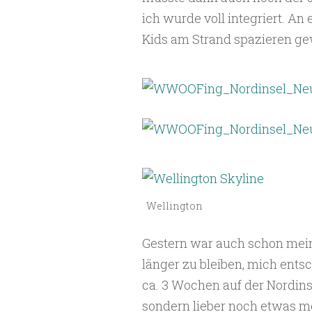
ich wurde voll integriert. A
Kids am Strand spazieren g
Wellington
Gestern war auch schon mein l
länger zu bleiben, mich ents
ca. 3 Wochen auf der Nordin
sondern lieber noch etwas m