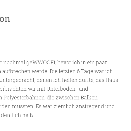
son
er nochmal geWWOOFt, bevor ich in ein paar
 aufbrechen werde. Die letzten 6 Tage war ich
untergebracht, denen ich helfen durfte, das Haus
 verbrachten wir mit Unterboden- und
n Polyesterbahnen, die zwischen Balken
erden mussten. Es war ziemlich anstregend und
dentlich heiß.