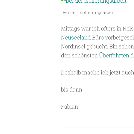
Bei der Isolierungsarbeit
Mittags war ich öfters in Ne
Neuseeland Büro
vorbeigesch
Nordinsel gebucht. Bin schon 
den schönsten
Überfahrten
d
Deshalb mache ich jetzt auc
bis dann
Fabian