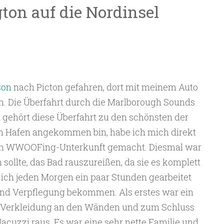
ton auf die Nordinsel
son
nach Picton gefahren, dort mit meinem Auto
n. Die Überfahrt durch die Marlborough Sounds
 gehört diese Überfahrt zu den schönsten der
am Hafen angekommen bin, habe ich mich direkt
en WWOOFing-Unterkunft gemacht. Diesmal war
n sollte, das Bad rauszureißen, da sie es komplett
 ich jeden Morgen ein paar Stunden gearbeitet
nd Verpflegung bekommen. Als erstes war ein
 Verkleidung an den Wänden und zum Schluss
cuzzi raus. Es war eine sehr nette Familie und