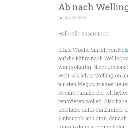
Ab nach Welling
16. MÄRZ 2015
Hallo alle zusammen,
letzte Woche bin ich von
Nel
auf die Fähre nach Wellingto
war großartig. Nicht umsonst
Welt. Als ich in Wellington 
auf den Weg zu meiner neu
es eine Familie, der ich helfe
renovieren wollen. Also habe
und habe dafür ein Zimmer u
Einbauschrank dran, danach
musste dann auch noch der Ja