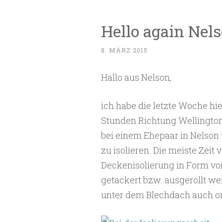
Hello again Nel
8. MÄRZ 2015
Hallo aus Nelson,
ich habe die letzte Woche hi
Stunden Richtung Wellington
bei einem Ehepaar in Nelson 
zu isolieren. Die meiste Zeit
Deckenisolierung in Form vo
getackert bzw. ausgerollt w
unter dem Blechdach auch or