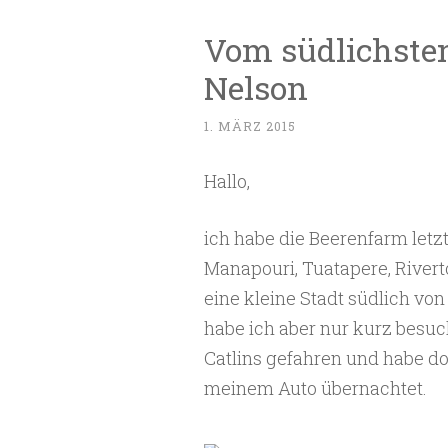
Vom südlichste
Nelson
1. MÄRZ 2015
Hallo,
ich habe die Beerenfarm let
Manapouri, Tuatapere, Riverto
eine kleine Stadt südlich von 
habe ich aber nur kurz besuc
Catlins gefahren und habe d
meinem Auto übernachtet.