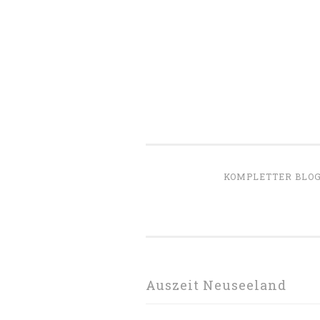
Zum
Inhalt
springen
KOMPLETTER BLO
Auszeit Neuseeland