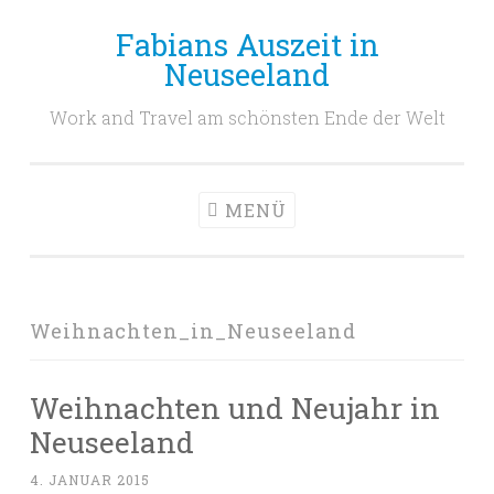
Fabians Auszeit in
Zum
Neuseeland
Inhalt
springen
Work and Travel am schönsten Ende der Welt
MENÜ
Weihnachten_in_Neuseeland
Weihnachten und Neujahr in
Neuseeland
4. JANUAR 2015