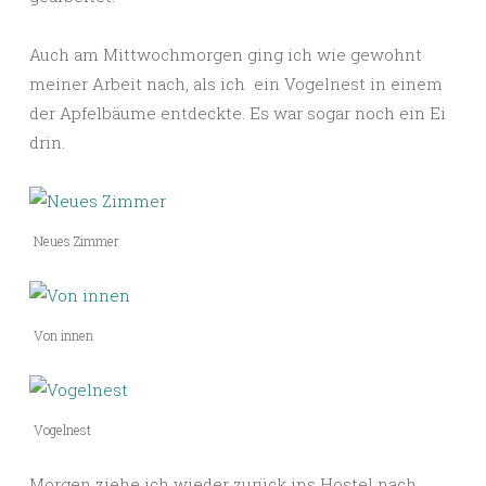
Auch am Mittwochmorgen ging ich wie gewohnt
meiner Arbeit nach, als ich ein Vogelnest in einem
der Apfelbäume entdeckte. Es war sogar noch ein Ei
drin.
Neues Zimmer
Von innen
Vogelnest
Morgen ziehe ich wieder zurück ins Hostel nach