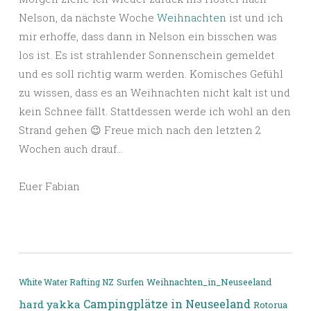
Nelson, da nächste Woche
Weihnachten
ist und ich
mir erhoffe, dass dann in Nelson ein bisschen was
los ist. Es ist strahlender Sonnenschein gemeldet
und es soll richtig warm werden. Komisches Gefühl
zu wissen, dass es an Weihnachten nicht kalt ist und
kein Schnee fällt. Stattdessen werde ich wohl an den
Strand gehen 😉 Freue mich nach den letzten 2
Wochen auch drauf…
Euer Fabian
White Water Rafting NZ
Surfen
Weihnachten_in_Neuseeland
Campingplätze in Neuseeland
hard yakka
Rotorua