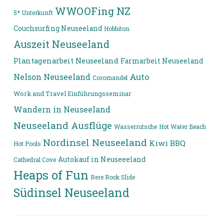
WWOOFing NZ
5* Unterkunft
Couchsurfing Neuseeland
Hobbiton
Auszeit Neuseeland
Plantagenarbeit Neuseeland
Farmarbeit Neuseeland
Auto
Nelson Neuseeland
Coromandel
Work and Travel Einführungsseminar
Wandern in Neuseeland
Neuseeland Ausflüge
Wasserrutsche
Hot Water Beach
Nordinsel Neuseeland
Kiwi BBQ
Hot Pools
Autokauf in Neuseeeland
Cathedral Cove
Heaps of Fun
Rere Rock Slide
Südinsel Neuseeland