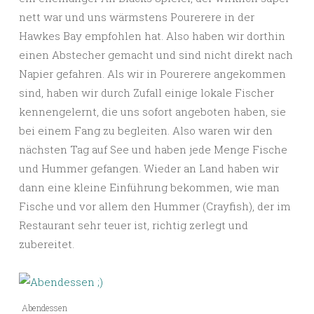
nett war und uns wärmstens Pourerere in der
Hawkes Bay empfohlen hat. Also haben wir dorthin
einen Abstecher gemacht und sind nicht direkt nach
Napier gefahren. Als wir in Pourerere angekommen
sind, haben wir durch Zufall einige lokale Fischer
kennengelernt, die uns sofort angeboten haben, sie
bei einem Fang zu begleiten. Also waren wir den
nächsten Tag auf See und haben jede Menge Fische
und Hummer gefangen. Wieder an Land haben wir
dann eine kleine Einführung bekommen, wie man
Fische und vor allem den Hummer (Crayfish), der im
Restaurant sehr teuer ist, richtig zerlegt und
zubereitet.
Abendessen