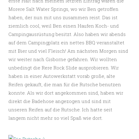
erste Halt nach meinem letzten Eintrag waren die
Morere Salt Water Springs, wo wir Ben getroffen
haben, der nun mit uns zusammen reist. Das ist
ziemlich cool, weil Ben einen Haufen Koch- und
Campingausrüstung besitzt. Also haben wir abends
auf dem Campingplatz ein nettes BBQ veranstaltet
mit Bier und viel Fleisch! Am nächsten Morgen sind
wir weiter nach Gisborne gefahren. Wir wollten
unbedingt die Rere Rock Slide ausprobieren. Wir
haben in einer Autowerkstatt vorab große, alte
Reifen gekauft, die man für die Rutsche benutzen
konnte. Als wir dort angekommen sind, haben wir
direkt die Badehose angezogen und sind mit
unseren Reifen auf die Rutsche. Ich hatte seit
langem nicht mehr so viel Spaß wie dort.