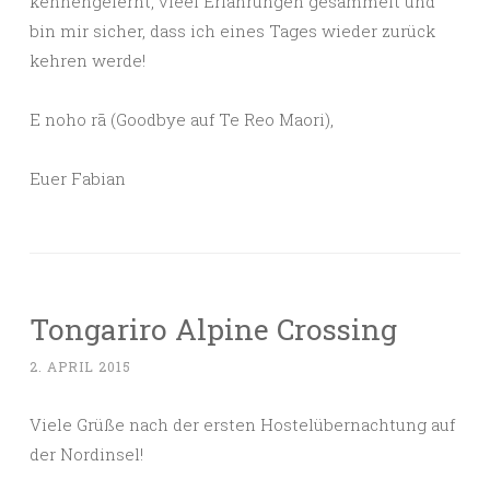
kennengelernt, vieel Erfahrungen gesammelt und
bin mir sicher, dass ich eines Tages wieder zurück
kehren werde!
E noho rā (Goodbye auf Te Reo Maori),
Euer Fabian
Tongariro Alpine Crossing
2. APRIL 2015
Viele Grüße nach der ersten Hostelübernachtung auf
der Nordinsel!