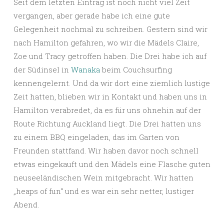
Seit dem letzten Eintrag ist noch nicht viel Zeit
vergangen, aber gerade habe ich eine gute
Gelegenheit nochmal zu schreiben. Gestern sind wir
nach Hamilton gefahren, wo wir die Mädels Claire,
Zoe und Tracy getroffen haben. Die Drei habe ich auf
der Südinsel in
Wanaka
beim Couchsurfing
kennengelernt. Und da wir dort eine ziemlich lustige
Zeit hatten, blieben wir in Kontakt und haben uns in
Hamilton verabredet, da es für uns ohnehin auf der
Route Richtung Auckland liegt. Die Drei hatten uns
zu einem BBQ eingeladen, das im Garten von
Freunden stattfand. Wir haben davor noch schnell
etwas eingekauft und den Mädels eine Flasche guten
neuseeländischen Wein mitgebracht. Wir hatten
„heaps of fun“ und es war ein sehr netter, lustiger
Abend.