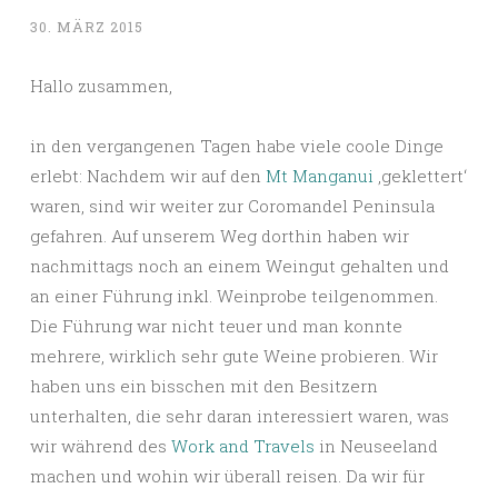
30. MÄRZ 2015
Hallo zusammen,
in den vergangenen Tagen habe viele coole Dinge
erlebt: Nachdem wir auf den
Mt Manganui
‚geklettert‘
waren, sind wir weiter zur Coromandel Peninsula
gefahren. Auf unserem Weg dorthin haben wir
nachmittags noch an einem Weingut gehalten und
an einer Führung inkl. Weinprobe teilgenommen.
Die Führung war nicht teuer und man konnte
mehrere, wirklich sehr gute Weine probieren. Wir
haben uns ein bisschen mit den Besitzern
unterhalten, die sehr daran interessiert waren, was
wir während des
Work and Travels
in Neuseeland
machen und wohin wir überall reisen. Da wir für