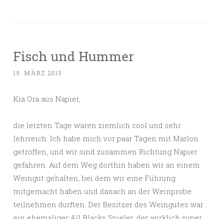
Fisch und Hummer
19. MÄRZ 2015
Kia Ora aus Napier,
die letzten Tage waren ziemlich cool und sehr
lehrreich. Ich habe mich vor paar Tagen mit Marlon
getroffen, und wir sind zusammen Richtung Napier
gefahren. Auf dem Weg dorthin haben wir an einem
Weingut gehalten, bei dem wir eine Führung
mitgemacht haben und danach an der Weinprobe
teilnehmen durften. Der Besitzer des Weingutes war
ein ehemaliger All Blacks Spieler, der wirklich super