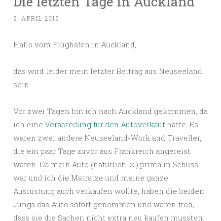
Die letzten Tage in Auckland
5. APRIL 2015
Hallo vom Flughafen in Auckland,
das wird leider mein letzter Beitrag aus Neuseeland
sein.
Vor zwei Tagen bin ich nach Auckland gekommen, da
ich eine
Verabredung für den Autoverkauf
hatte. Es
waren zwei andere Neuseeland-Work and Traveller,
die ein paar Tage zuvor aus Frankreich angereist
waren. Da mein Auto (natürlich ☺) prima in Schuss
war und ich die Matratze und meine ganze
Ausrüstung auch verkaufen wollte, haben die beiden
Jungs das Auto sofort genommen und waren froh,
dass sie die Sachen nicht extra neu kaufen mussten.