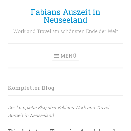
Fabians Auszeit in
Zum
Neuseeland
Inhalt
springen
Work and Travel am schönsten Ende der Welt
MENÜ
Kompletter Blog
Der komplette Blog über Fabians Work and Travel
Auszeit in Neuseeland