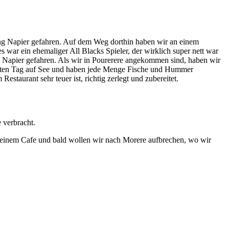
tung Napier gefahren. Auf dem Weg dorthin haben wir an einem
war ein ehemaliger All Blacks Spieler, der wirklich super nett war
h Napier gefahren. Als wir in Pourerere angekommen sind, haben wir
ächsten Tag auf See und haben jede Menge Fische und Hummer
aurant sehr teuer ist, richtig zerlegt und zubereitet.
 verbracht.
in einem Cafe und bald wollen wir nach Morere aufbrechen, wo wir