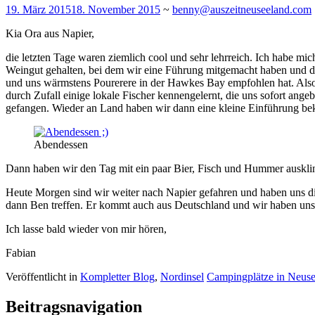
19. März 2015
18. November 2015
~
benny@auszeitneuseeland.com
Kia Ora aus Napier,
die letzten Tage waren ziemlich cool und sehr lehrreich. Ich habe 
Weingut gehalten, bei dem wir eine Führung mitgemacht haben und dan
und uns wärmstens Pourerere in der Hawkes Bay empfohlen hat. Also 
durch Zufall einige lokale Fischer kennengelernt, die uns sofort an
gefangen. Wieder an Land haben wir dann eine kleine Einführung beko
Abendessen
Dann haben wir den Tag mit ein paar Bier, Fisch und Hummer ausklin
Heute Morgen sind wir weiter nach Napier gefahren und haben uns die
dann Ben treffen. Er kommt auch aus Deutschland und wir haben uns
Ich lasse bald wieder von mir hören,
Fabian
Veröffentlicht in
Kompletter Blog
,
Nordinsel
Campingplätze in Neuse
Beitragsnavigation