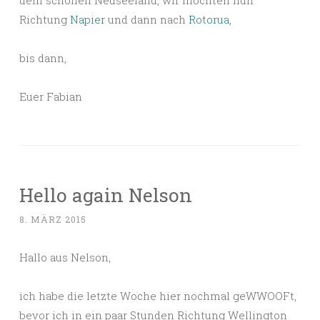
dem schönen Neuseeland, wir möchten nun
Richtung
Napier
und dann nach
Rotorua
,
bis dann,
Euer Fabian
Hello again Nelson
8. MÄRZ 2015
Hallo aus Nelson,
ich habe die letzte Woche hier nochmal geWWOOFt,
bevor ich in ein paar Stunden Richtung Wellington