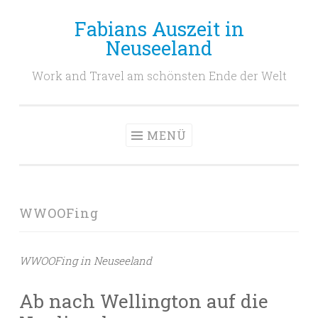
Fabians Auszeit in
Zum
Neuseeland
Inhalt
springen
Work and Travel am schönsten Ende der Welt
MENÜ
WWOOFing
WWOOFing in Neuseeland
Ab nach Wellington auf die