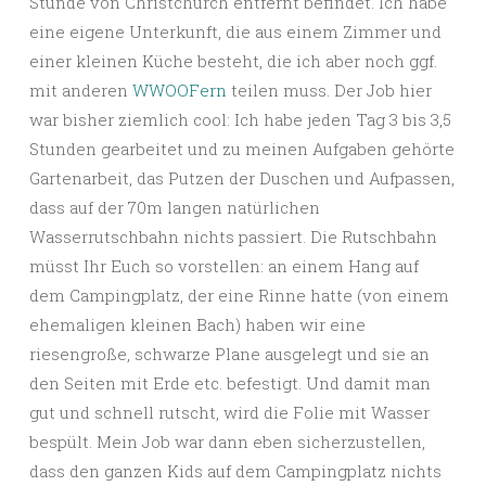
Stunde von Christchurch entfernt befindet. Ich habe
eine eigene Unterkunft, die aus einem Zimmer und
einer kleinen Küche besteht, die ich aber noch ggf.
mit anderen
WWOOFern
teilen muss. Der Job hier
war bisher ziemlich cool: Ich habe jeden Tag 3 bis 3,5
Stunden gearbeitet und zu meinen Aufgaben gehörte
Gartenarbeit, das Putzen der Duschen und Aufpassen,
dass auf der 70m langen natürlichen
Wasserrutschbahn nichts passiert. Die Rutschbahn
müsst Ihr Euch so vorstellen: an einem Hang auf
dem Campingplatz, der eine Rinne hatte (von einem
ehemaligen kleinen Bach) haben wir eine
riesengroße, schwarze Plane ausgelegt und sie an
den Seiten mit Erde etc. befestigt. Und damit man
gut und schnell rutscht, wird die Folie mit Wasser
bespült. Mein Job war dann eben sicherzustellen,
dass den ganzen Kids auf dem Campingplatz nichts