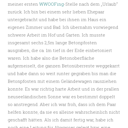
meiner ersten
WWOOFing
-Stelle nach dem „Urlaub“
zurück. Ich bin bei einem sehr lieben Ehepaar
untergebracht und habe bei ihnen im Haus ein
eigenes Zimmer und Bad. Ich übernahm vorwiegend
schwere Arbeit im Hof und Garten. Ich musste
insgesamt sechs 2,5m lange Betonpfosten
ausgraben, die ca. 1m tief in der Erde einbetoniert
waren. Ich habe also die Betonoberfläche
aufgemeiselt, die ganzen Betonüberreste weggekarrt
und habe dann so weit runter gegraben bis man die
Betonpfosten mit einem Geländewagen rausziehen
konnte. Es war richtig harte Arbeit und in der prallen
neuseeländischen Sonne war es bestimmt doppelt
so anstregend. Aber ich war froh, dass ich dem Paar
helfen konnte, da sie es alleine wahrscheinlich nicht
geschafft hätten. Als ich damit fertig war, habe ich
noch eine Leitung für Abwasser gelegt bzw. eine