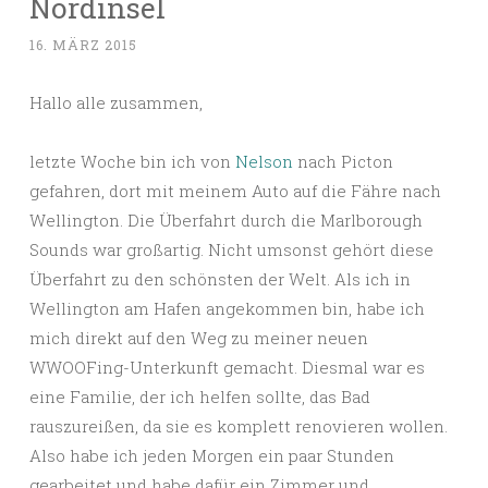
Nordinsel
16. MÄRZ 2015
Hallo alle zusammen,
letzte Woche bin ich von
Nelson
nach Picton
gefahren, dort mit meinem Auto auf die Fähre nach
Wellington. Die Überfahrt durch die Marlborough
Sounds war großartig. Nicht umsonst gehört diese
Überfahrt zu den schönsten der Welt. Als ich in
Wellington am Hafen angekommen bin, habe ich
mich direkt auf den Weg zu meiner neuen
WWOOFing-Unterkunft gemacht. Diesmal war es
eine Familie, der ich helfen sollte, das Bad
rauszureißen, da sie es komplett renovieren wollen.
Also habe ich jeden Morgen ein paar Stunden
gearbeitet und habe dafür ein Zimmer und