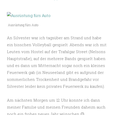
Ausrüstung fürs Auto
An Silvester war ich tagsüber am Strand und habe
ein bisschen Volleyball gespielt. Abends war ich mit
Leuten vom Hostel auf der Trafalgar Street (Nelsons
Hauptstraße), auf der mehrere Bands gespielt haben
und es dann um Mitternacht sogar noch ein kleines
Feuerwerk gab (in Neuseeland gibt es aufgrund der
sommerlichen Trockenheit und Brandgefahr vor
Silvester leider kein privates Feuerwerk zu kaufen).
Am nächsten Morgen um 12 Uhr konnte ich dann
meiner Familie und meinen Freunden daheim auch
noch ein frohes neues Jahr wünschen 😉