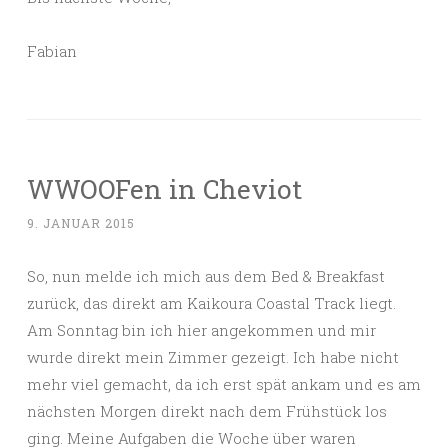
Fabian
WWOOFen in Cheviot
9. JANUAR 2015
So, nun melde ich mich aus dem Bed & Breakfast
zurück, das direkt am Kaikoura Coastal Track liegt.
Am Sonntag bin ich hier angekommen und mir
wurde direkt mein Zimmer gezeigt. Ich habe nicht
mehr viel gemacht, da ich erst spät ankam und es am
nächsten Morgen direkt nach dem Frühstück los
ging. Meine Aufgaben die Woche über waren