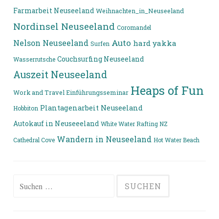
Farmarbeit Neuseeland
Weihnachten_in_Neuseeland
Nordinsel Neuseeland
Coromandel
Auto
Nelson Neuseeland
hard yakka
Surfen
Couchsurfing Neuseeland
Wasserrutsche
Auszeit Neuseeland
Heaps of Fun
Work and Travel Einführungsseminar
Plantagenarbeit Neuseeland
Hobbiton
Autokauf in Neuseeeland
White Water Rafting NZ
Wandern in Neuseeland
Cathedral Cove
Hot Water Beach
Suchen
nach: