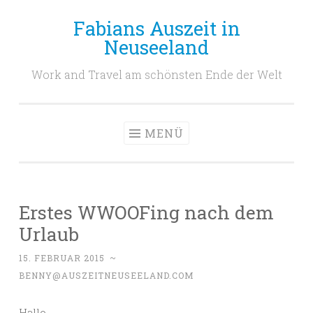
Fabians Auszeit in
Zum
Neuseeland
Inhalt
springen
Work and Travel am schönsten Ende der Welt
MENÜ
Erstes WWOOFing nach dem
Urlaub
15. FEBRUAR 2015
~
BENNY@AUSZEITNEUSEELAND.COM
Hallo,