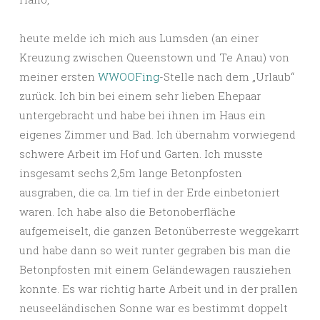
heute melde ich mich aus Lumsden (an einer
Kreuzung zwischen Queenstown und Te Anau) von
meiner ersten
WWOOFing
-Stelle nach dem „Urlaub“
zurück. Ich bin bei einem sehr lieben Ehepaar
untergebracht und habe bei ihnen im Haus ein
eigenes Zimmer und Bad. Ich übernahm vorwiegend
schwere Arbeit im Hof und Garten. Ich musste
insgesamt sechs 2,5m lange Betonpfosten
ausgraben, die ca. 1m tief in der Erde einbetoniert
waren. Ich habe also die Betonoberfläche
aufgemeiselt, die ganzen Betonüberreste weggekarrt
und habe dann so weit runter gegraben bis man die
Betonpfosten mit einem Geländewagen rausziehen
konnte. Es war richtig harte Arbeit und in der prallen
neuseeländischen Sonne war es bestimmt doppelt