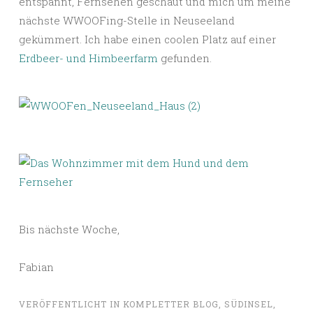
entspannt, Fernsehen geschaut und mich um meine
nächste WWOOFing-Stelle in Neuseeland
gekümmert. Ich habe einen coolen Platz auf einer
Erdbeer- und Himbeerfarm
gefunden.
Bis nächste Woche,
Fabian
VERÖFFENTLICHT IN
KOMPLETTER BLOG
,
SÜDINSEL
,