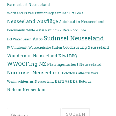
Farmarbeit Neuseeland
Work and Travel Einführungsseminar
Hot Pools
Neuseeland Ausflüge
Autokauf in Neuseeeland
Coromandel
White Water Rafting NZ
Rere Rock Slide
Südinsel Neuseeland
Auto
Hot Water Beach
Couchsurfing Neuseeland
5* Unterkunft
Wasserrutsche
Surfen
Wandern in Neuseeland
Kiwi BBQ
WWOOFing NZ
Plantagenarbeit Neuseeland
Nordinsel Neuseeland
Hobbiton
Cathedral Cove
hard yakka
Weihnachten_in_Neuseeland
Rotorua
Nelson Neuseeland
Suchen