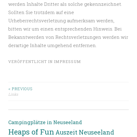
werden Inhalte Dritter als solche gekennzeichnet.
Sollten Sie trotzdem auf eine
Urheberrechtsverletzung aufmerksam werden,
bitten wir um einen entsprechenden Hinweis. Bei
Bekanntwerden von Rechtsverletzungen werden wir
derartige Inhalte umgehend entfernen.
VERÖFFENTLICHT IN
IMPRESSUM
Beitragsnavigation
< PREVIOUS
Links
Campingplätze in Neuseeland
Heaps of Fun
Auszeit Neuseeland