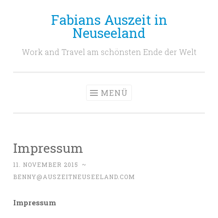
Fabians Auszeit in
Zum
Neuseeland
Inhalt
springen
Work and Travel am schönsten Ende der Welt
MENÜ
Impressum
11. NOVEMBER 2015
~
BENNY@AUSZEITNEUSEELAND.COM
Impressum