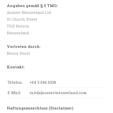
Angaben gemäß § 5 TMG:
Auszeit Neuseeland Ltd.
10 Church Street
7010 Nelson
Neuseeland
Vertreten durch:
Benny Horst
Kontakt:
Telefon:
+64 3 546 6338
E-Mail:
info[a]auszeitneuseeland.com
Haftungsausschluss (Disclaimer)